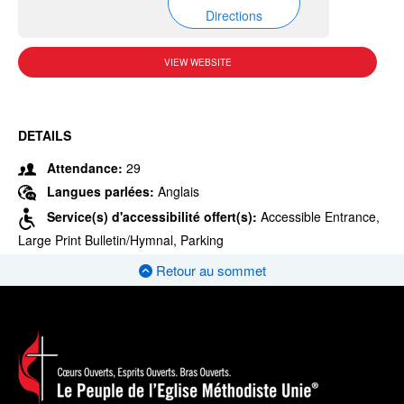
Directions
VIEW WEBSITE
DETAILS
Attendance:
29
Langues parlées:
Anglais
Service(s) d'accessibilité offert(s):
Accessible Entrance,
Large Print Bulletin/Hymnal, Parking
Retour au sommet