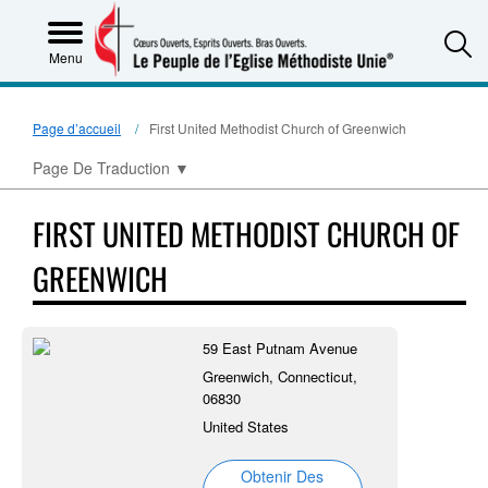
S
Menu
Page d’accueil
First United Methodist Church of Greenwich
Page De Traduction
▼
FIRST UNITED METHODIST CHURCH OF
GREENWICH
59 East Putnam Avenue
Greenwich, Connecticut,
06830
United States
Obtenir Des