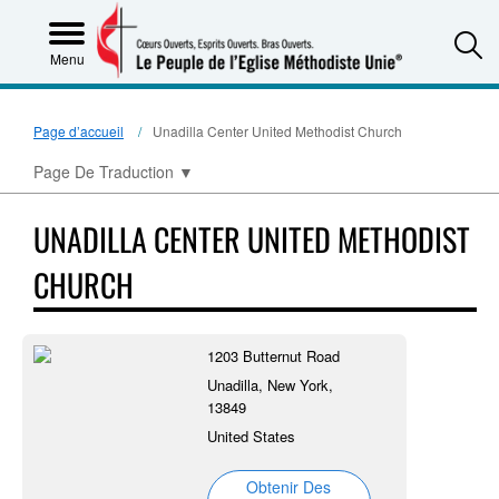
S
Menu
Page d’accueil
Unadilla Center United Methodist Church
Page De Traduction
▼
UNADILLA CENTER UNITED METHODIST
CHURCH
1203 Butternut Road
Unadilla, New York,
13849
United States
Obtenir Des