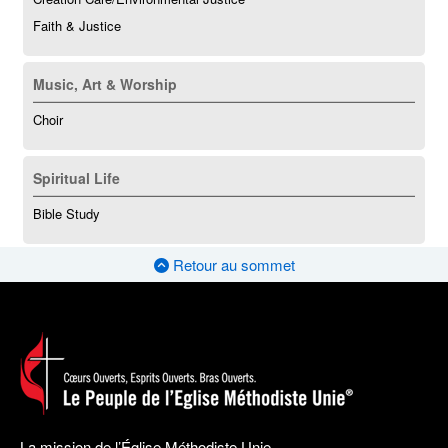
Faith & Justice
Music, Art & Worship
Choir
Spiritual Life
Bible Study
Retour au sommet
La mission de l’Église Méthodiste Unie