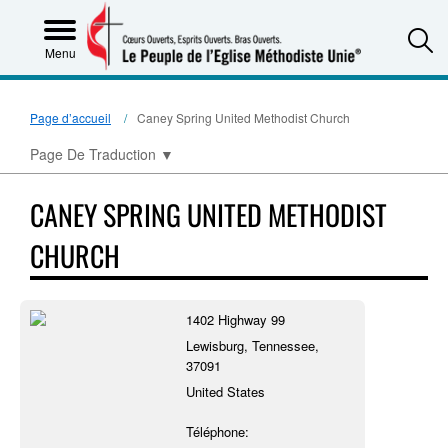
S
Menu
Page d’accueil
Caney Spring United Methodist Church
Page De Traduction
▼
CANEY SPRING UNITED METHODIST
CHURCH
1402 Highway 99
Lewisburg, Tennessee,
37091
United States
Téléphone: