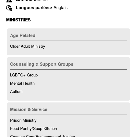
Langues parlées:
Anglais
MINISTRIES
Age Related
Older Adult Ministry
Counseling & Support Groups
LGBTQ+ Group
Mental Health
Autism
Mission & Service
Prison Ministry
Food Pantry/Soup Kitchen
Creation Care/Environmental Justice