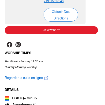
+19315817548
Obtenir Des
Directions
VIEW WEBSITE
WORSHIP TIMES
Traditional - Sunday 11:00 am
Sunday Morning Worship
Regarder le culte en ligne
DETAILS
LGBTQ+ Group
Attendance:
50