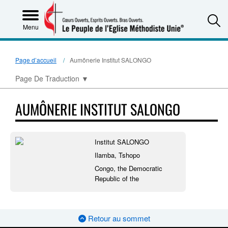
S
Menu
Page d’accueil
Aumônerie Institut SALONGO
Page De Traduction
▼
AUMÔNERIE INSTITUT SALONGO
Institut SALONGO
Ilamba, Tshopo
Congo, the Democratic
Republic of the
Retour au sommet