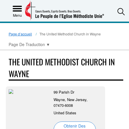
S
Menu
Page d’accueil
The United Methodist Church in Wayne
Page De Traduction
▼
THE UNITED METHODIST CHURCH IN
WAYNE
99 Parish Dr
Wayne, New Jersey,
07470-6008
United States
Obtenir Des