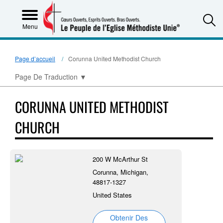
S
Menu
Page d’accueil
Corunna United Methodist Church
Page De Traduction
▼
CORUNNA UNITED METHODIST
CHURCH
200 W McArthur St
Corunna, Michigan,
48817-1327
United States
Obtenir Des