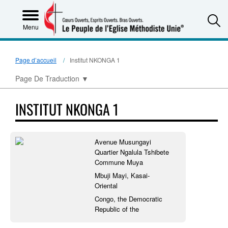
S
Menu
Page d’accueil
Institut NKONGA 1
Page De Traduction
▼
INSTITUT NKONGA 1
Avenue Musungayi
Quartier Ngalula Tshibete
Commune Muya
Mbuji Mayi, Kasai-
Oriental
Congo, the Democratic
Republic of the