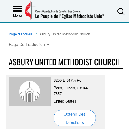
S
Menu
Page d’accueil
Asbury United Methodist Church
Page De Traduction
▼
ASBURY UNITED METHODIST CHURCH
6209 E 517th Rd
Paris, Illinois, 61944-
7657
United States
Obtenir Des
Directions