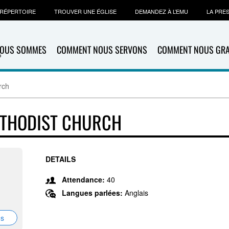
RÉPERTOIRE
TROUVER UNE ÉGLISE
DEMANDEZ À L’EMU
LA PRE
NOUS SOMMES
COMMENT NOUS SERVONS
COMMENT NOUS GR
rch
ETHODIST CHURCH
DETAILS
Attendance:
40
Langues parlées:
Anglais
ns