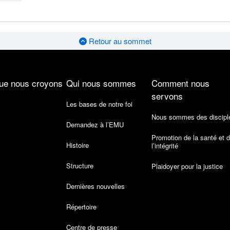
Retour au sommet
ue nous croyons
Qui nous sommes
Comment nous
servons
Les bases de notre foi
Nous sommes des discipl
Demandez à l’EMU
Promotion de la santé et 
Histoire
l’intégrité
Structure
Plaidoyer pour la justice
Dernières nouvelles
Répertoire
Centre de presse