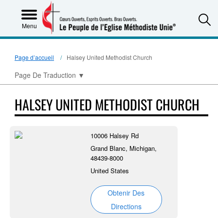
S
Menu
Page d’accueil
Halsey United Methodist Church
Page De Traduction
▼
HALSEY UNITED METHODIST CHURCH
10006 Halsey Rd
Grand Blanc, Michigan,
48439-8000
United States
Obtenir Des
Directions