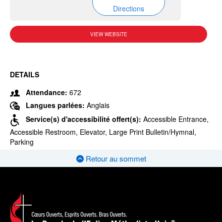
Directions
VIEW WEBSITE
DETAILS
Attendance:
672
Langues parlées:
Anglais
Service(s) d'accessibilité offert(s):
Accessible Entrance,
Accessible Restroom, Elevator, Large Print Bulletin/Hymnal,
Parking
Retour au sommet