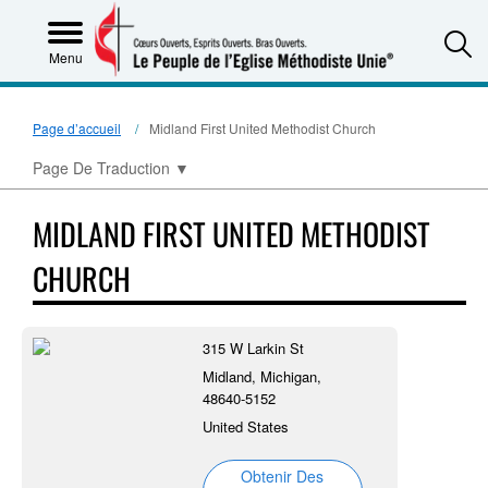
S
Menu
Page d’accueil
Midland First United Methodist Church
Page De Traduction
▼
MIDLAND FIRST UNITED METHODIST
CHURCH
315 W Larkin St
Midland, Michigan,
48640-5152
United States
Obtenir Des