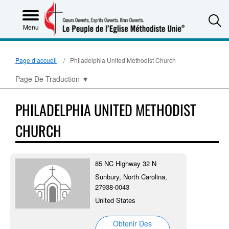
S
Menu
Page d’accueil
Philadelphia United Methodist Church
Page De Traduction
▼
PHILADELPHIA UNITED METHODIST
CHURCH
85 NC Highway 32 N
Sunbury, North Carolina,
27938-0043
United States
Obtenir Des