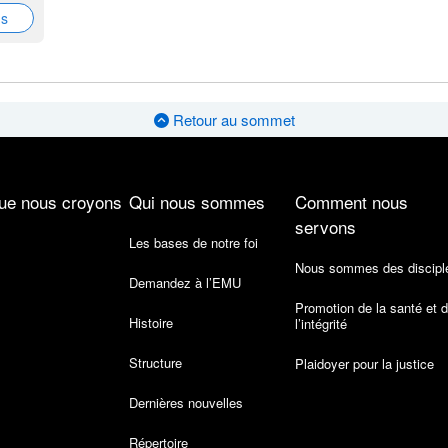
ns
Retour au sommet
ue nous croyons
Qui nous sommes
Comment nous
servons
Les bases de notre foi
Nous sommes des discipl
Demandez à l’EMU
Promotion de la santé et 
Histoire
l’intégrité
Structure
Plaidoyer pour la justice
Dernières nouvelles
Répertoire