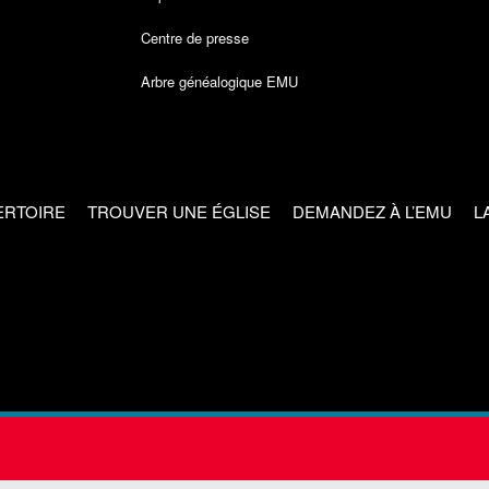
Centre de presse
Arbre généalogique EMU
ERTOIRE
TROUVER UNE ÉGLISE
DEMANDEZ À L’EMU
L