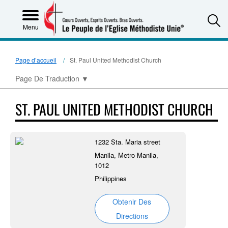
S
Menu
Page d’accueil
St. Paul United Methodist Church
Page De Traduction
▼
ST. PAUL UNITED METHODIST CHURCH
1232 Sta. Maria street
Manila, Metro Manila,
1012
Philippines
Obtenir Des
Directions