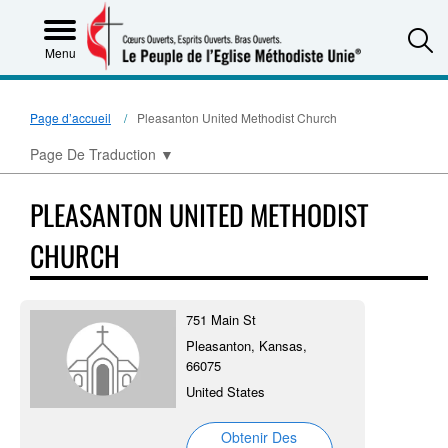
S
Menu
Page d’accueil
Pleasanton United Methodist Church
Page De Traduction
▼
PLEASANTON UNITED METHODIST
CHURCH
751 Main St
Pleasanton, Kansas,
66075
United States
Obtenir Des