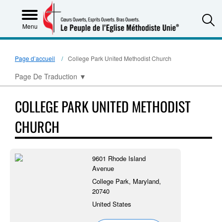
S
Menu
Page d’accueil
College Park United Methodist Church
Page De Traduction
▼
COLLEGE PARK UNITED METHODIST
CHURCH
9601 Rhode Island
Avenue
College Park, Maryland,
20740
United States