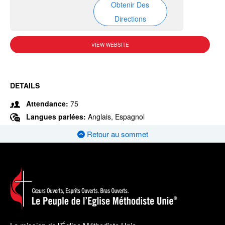
Obtenir Des
Directions
VIEW WEBSITE
DETAILS
Attendance:
75
Langues parlées:
Anglais, Espagnol
Retour au sommet