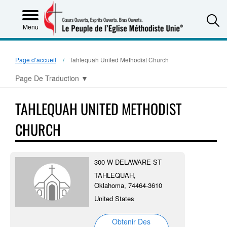
S
Menu
Page d’accueil
Tahlequah United Methodist Church
Page De Traduction
▼
TAHLEQUAH UNITED METHODIST
CHURCH
300 W DELAWARE ST
TAHLEQUAH,
Oklahoma, 74464-3610
United States
Obtenir Des