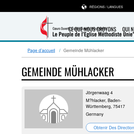
RÉGIONS / LANGUES
CE QUE NOUS CROYONS
QUI 
Page d’accueil
Gemeinde Mühlacker
GEMEINDE MÜHLACKER
Jörgenwaag 4
M?hlacker, Baden-
Württemberg, 75417
Germany
Obtenir Des Directio