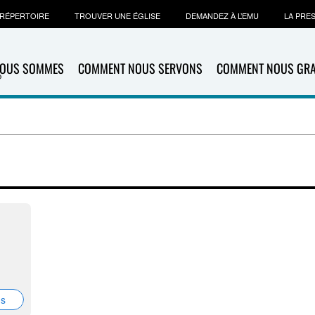
RÉPERTOIRE
TROUVER UNE ÉGLISE
DEMANDEZ À L’EMU
LA PRE
NOUS SOMMES
COMMENT NOUS SERVONS
COMMENT NOUS GR
ns