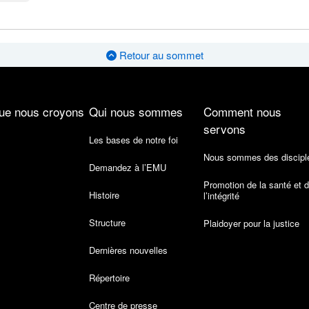
Retour au sommet
ue nous croyons
Qui nous sommes
Comment nous
servons
Les bases de notre foi
Nous sommes des discipl
Demandez à l’EMU
Promotion de la santé et 
Histoire
l’intégrité
Structure
Plaidoyer pour la justice
Dernières nouvelles
Répertoire
Centre de presse