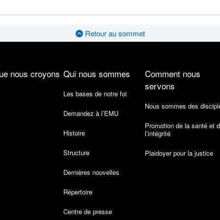
Retour au sommet
ue nous croyons
Qui nous sommes
Comment nous
servons
Les bases de notre foi
Nous sommes des discipl
Demandez à l’EMU
Promotion de la santé et 
Histoire
l’intégrité
Structure
Plaidoyer pour la justice
Dernières nouvelles
Répertoire
Centre de presse