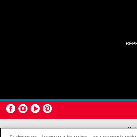
RÉP
Unit
En cliquant sur « Accepter tous les cookies », vous acceptez le stockag