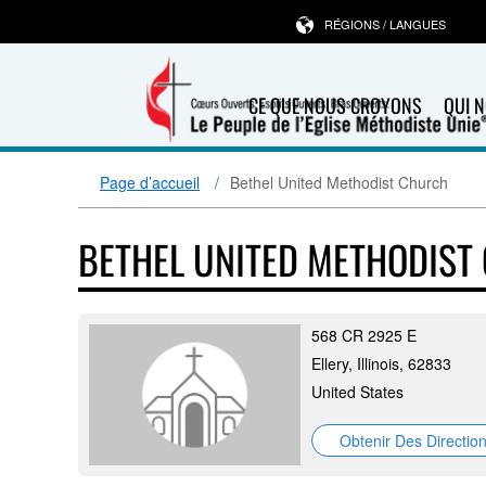
RÉGIONS / LANGUES
CE QUE NOUS CROYONS
QUI 
Page d’accueil
Bethel United Methodist Church
BETHEL UNITED METHODIST
568 CR 2925 E
Ellery, Illinois, 62833
United States
Obtenir Des Directio