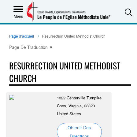
S
Menu
Page d’accueil
Resurrection United Methodist Church
Page De Traduction
▼
RESURRECTION UNITED METHODIST
CHURCH
1322 Centerville Turnpike
Ches, Virginia, 23320
United States
Obtenir Des
Directions