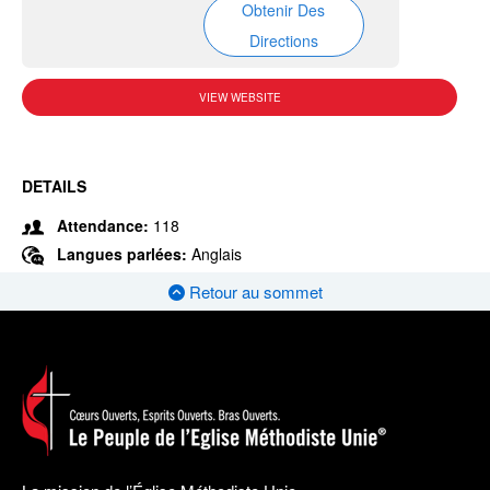
Obtenir Des
Directions
VIEW WEBSITE
DETAILS
Attendance:
118
Langues parlées:
Anglais
Retour au sommet