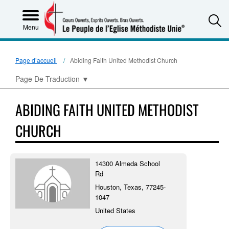
S
Menu
Page d’accueil
Abiding Faith United Methodist Church
Page De Traduction
▼
ABIDING FAITH UNITED METHODIST
CHURCH
14300 Almeda School
Rd
Houston, Texas, 77245-
1047
United States