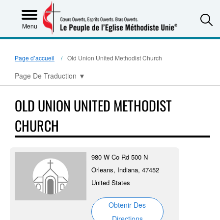
S
Menu
Page d’accueil
Old Union United Methodist Church
Page De Traduction
▼
OLD UNION UNITED METHODIST
CHURCH
980 W Co Rd 500 N
Orleans, Indiana, 47452
United States
Obtenir Des
Directions