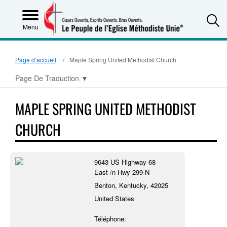
S
Menu
Page d’accueil
Maple Spring United Methodist Church
Page De Traduction
▼
MAPLE SPRING UNITED METHODIST
CHURCH
9643 US Highway 68
East /n Hwy 299 N
Benton, Kentucky, 42025
United States
Téléphone: