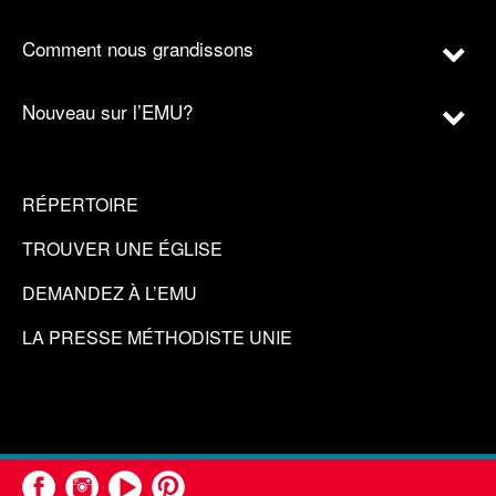
Comment nous grandissons
Nouveau sur l’EMU?
RÉPERTOIRE
TROUVER UNE ÉGLISE
DEMANDEZ À L’EMU
LA PRESSE MÉTHODISTE UNIE