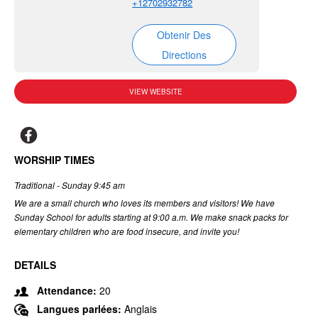
+12702932782
Obtenir Des
Directions
VIEW WEBSITE
WORSHIP TIMES
Traditional - Sunday 9:45 am
We are a small church who loves its members and visitors! We have
Sunday School for adults starting at 9:00 a.m. We make snack packs for
elementary children who are food insecure, and invite you!
DETAILS
Attendance:
20
Langues parlées:
Anglais