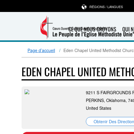
RÉGIONS / LANGUES
CE QUE NOUS CROYONS
QUI 
Page d’accueil
Eden Chapel United Methodist Chur
EDEN CHAPEL UNITED METH
9211 S FAIRGROUNDS 
PERKINS, Oklahoma, 74
United States
Obtenir Des Directio