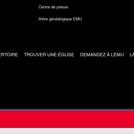
Centre de presse
Arbre généalogique EMU
ERTOIRE
TROUVER UNE ÉGLISE
DEMANDEZ À L’EMU
L