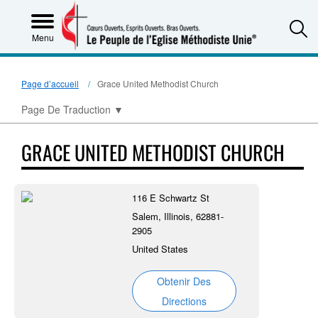
S
Menu
Page d’accueil
Grace United Methodist Church
Page De Traduction
▼
GRACE UNITED METHODIST CHURCH
116 E Schwartz St
Salem, Illinois, 62881-
2905
United States
Obtenir Des
Directions