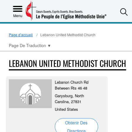
S
Menu
Page d’accueil
Lebanon United Methodist Church
Page De Traduction
▼
LEBANON UNITED METHODIST CHURCH
Lebanon Church Rd
Between Rts 46 48
Garysburg, North
Carolina, 27831
United States
Obtenir Des
Directions