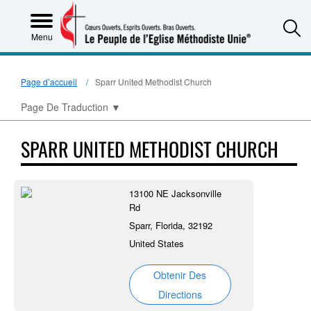
S
Menu
Page d’accueil
Sparr United Methodist Church
Page De Traduction
▼
SPARR UNITED METHODIST CHURCH
13100 NE Jacksonville
Rd
Sparr, Florida, 32192
United States
Obtenir Des
Directions