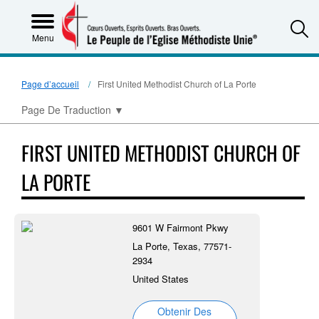
S
Menu
Page d’accueil
First United Methodist Church of La Porte
Page De Traduction
▼
FIRST UNITED METHODIST CHURCH OF
LA PORTE
9601 W Fairmont Pkwy
La Porte, Texas, 77571-
2934
United States
Obtenir Des