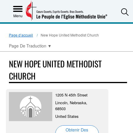
S
Menu
Page d’accueil
New Hope United Methodist Church
Page De Traduction
▼
NEW HOPE UNITED METHODIST
CHURCH
1205 N 45th Street
Lincoln, Nebraska,
68503
United States
Obtenir Des