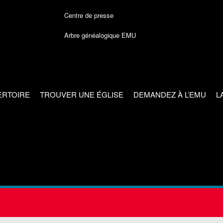
Centre de presse
Arbre généalogique EMU
ERTOIRE
TROUVER UNE ÉGLISE
DEMANDEZ À L’EMU
L