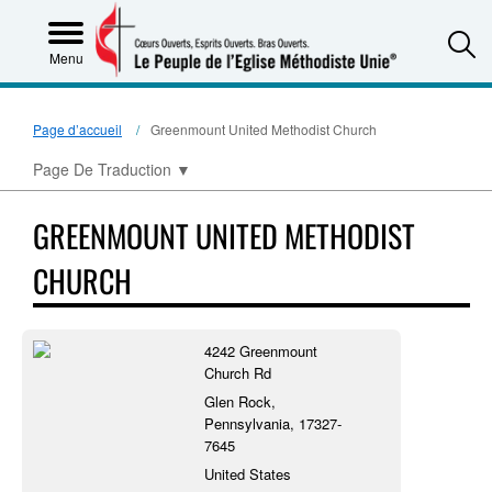
S
Menu
Page d’accueil
Greenmount United Methodist Church
Page De Traduction
▼
GREENMOUNT UNITED METHODIST
CHURCH
4242 Greenmount
Church Rd
Glen Rock,
Pennsylvania, 17327-
7645
United States