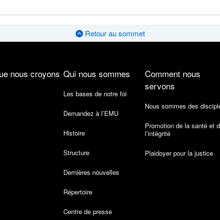
Retour au sommet
ue nous croyons
Qui nous sommes
Comment nous
servons
Les bases de notre foi
Nous sommes des discipl
Demandez à l’EMU
Promotion de la santé et 
Histoire
l’intégrité
Structure
Plaidoyer pour la justice
Dernières nouvelles
Répertoire
Centre de presse