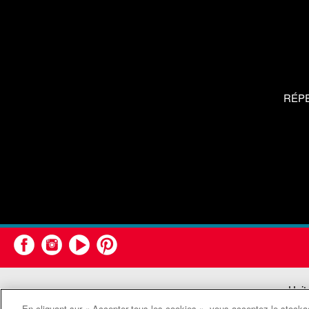
RÉP
Unit
En cliquant sur « Accepter tous les cookies », vous acceptez le stockag