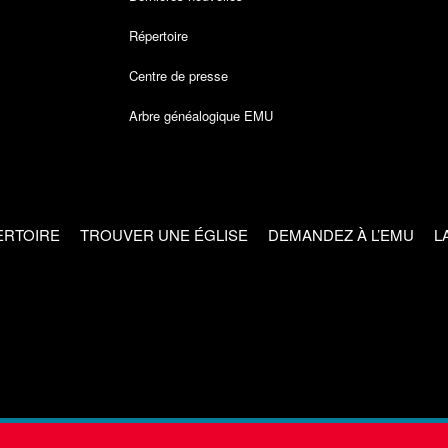
Répertoire
Centre de presse
Arbre généalogique EMU
ERTOIRE
TROUVER UNE ÉGLISE
DEMANDEZ À L’EMU
L