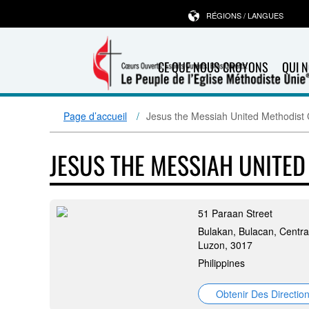
RÉGIONS / LANGUES
CE QUE NOUS CROYONS
QUI 
Page d’accueil
Jesus the Messiah United Methodist
JESUS THE MESSIAH UNITE
51 Paraan Street
Bulakan, Bulacan, Centra
Luzon, 3017
Philippines
Obtenir Des Directio