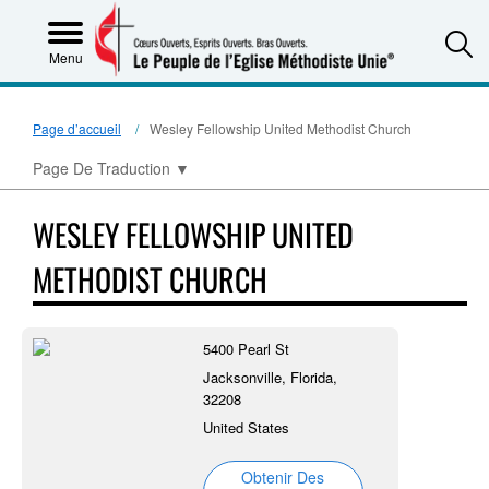
S
Menu
Page d’accueil
Wesley Fellowship United Methodist Church
Page De Traduction
▼
WESLEY FELLOWSHIP UNITED
METHODIST CHURCH
5400 Pearl St
Jacksonville, Florida,
32208
United States
Obtenir Des