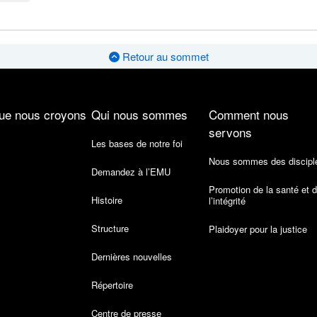
Retour au sommet
ue nous croyons
Qui nous sommes
Comment nous
servons
Les bases de notre foi
Nous sommes des discipl
Demandez à l’EMU
Promotion de la santé et 
Histoire
l’intégrité
Structure
Plaidoyer pour la justice
Dernières nouvelles
Répertoire
Centre de presse