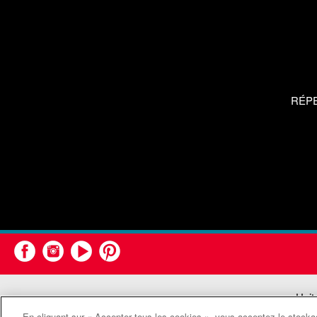
RÉP
Unit
En cliquant sur « Accepter tous les cookies », vous acceptez le stockag