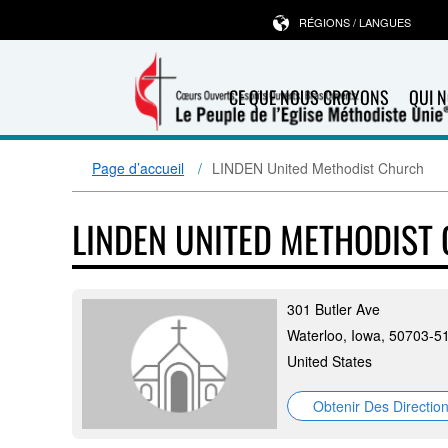
RÉGIONS / LANGUES
CE QUE NOUS CROYONS
QUI 
Page d’accueil
LINDEN United Methodist Church
LINDEN UNITED METHODIST
301 Butler Ave
Waterloo, Iowa, 50703-5
United States
Obtenir Des Directio