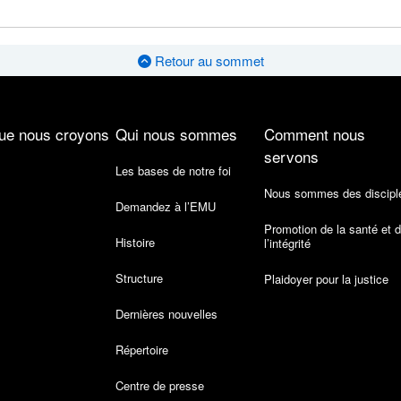
Retour au sommet
ue nous croyons
Qui nous sommes
Comment nous
servons
Les bases de notre foi
Nous sommes des discipl
Demandez à l’EMU
Promotion de la santé et 
Histoire
l’intégrité
Structure
Plaidoyer pour la justice
Dernières nouvelles
Répertoire
Centre de presse