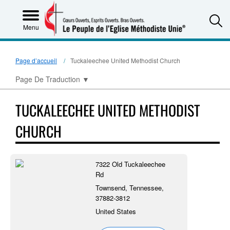
S
Menu
Page d’accueil
Tuckaleechee United Methodist Church
Page De Traduction
▼
TUCKALEECHEE UNITED METHODIST
CHURCH
7322 Old Tuckaleechee
Rd
Townsend, Tennessee,
37882-3812
United States