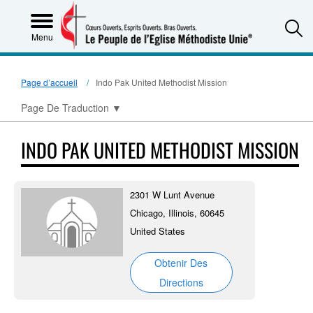
S
Menu
Page d’accueil
Indo Pak United Methodist Mission
Page De Traduction
▼
INDO PAK UNITED METHODIST MISSION
2301 W Lunt Avenue
Chicago, Illinois, 60645
United States
Obtenir Des
Directions