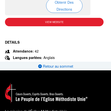
Obtenir Des
Directions
VIEW WEBSITE
DETAILS
Attendance:
42
Langues parlées:
Anglais
Retour au sommet