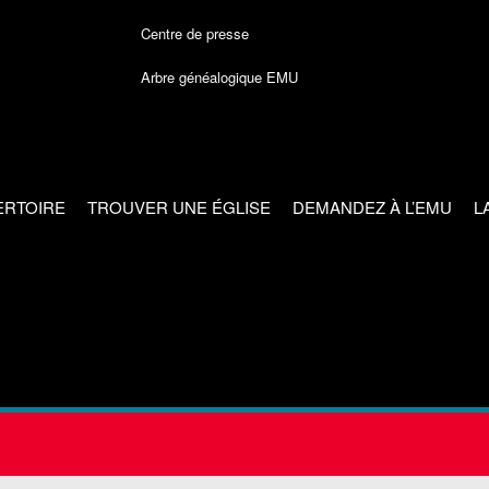
Centre de presse
Arbre généalogique EMU
ERTOIRE
TROUVER UNE ÉGLISE
DEMANDEZ À L’EMU
L