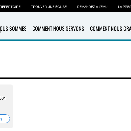
RÉPERTOIRE
TROUVER UNE ÉGLISE
DEMANDEZ À L’EMU
LA PRE
NOUS SOMMES
COMMENT NOUS SERVONS
COMMENT NOUS GR
501
ns