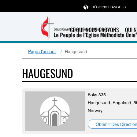
RÉGIONS / LANGUES
CE QUE NOUS CROYONS
QUI 
Page d’accueil
Haugesund
HAUGESUND
Boks 335
Haugesund, Rogaland, 5
Norway
Obtenir Des Directio