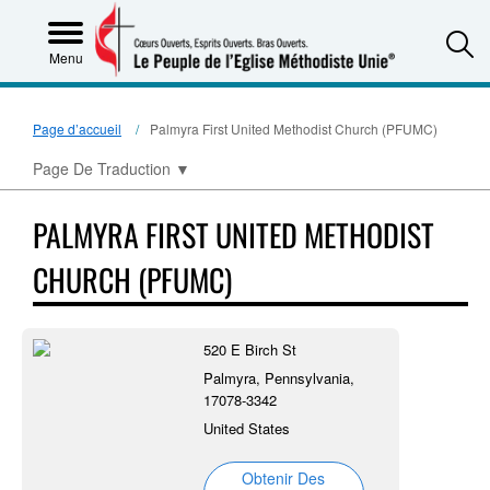
S
Menu
Page d’accueil
Palmyra First United Methodist Church (PFUMC)
Page De Traduction
▼
PALMYRA FIRST UNITED METHODIST
CHURCH (PFUMC)
520 E Birch St
Palmyra, Pennsylvania,
17078-3342
United States
Obtenir Des