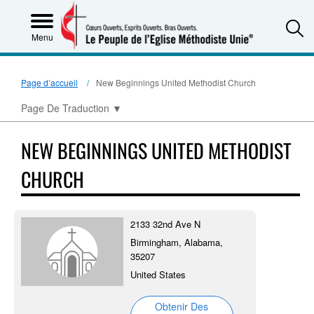
S
Menu
Page d’accueil
New Beginnings United Methodist Church
Page De Traduction
▼
NEW BEGINNINGS UNITED METHODIST
CHURCH
2133 32nd Ave N
Birmingham, Alabama,
35207
United States
Obtenir Des