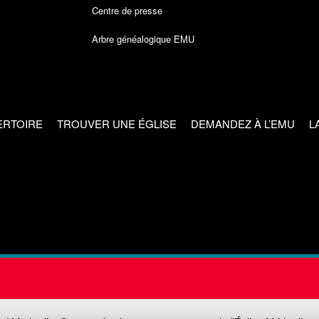
Centre de presse
Arbre généalogique EMU
ERTOIRE
TROUVER UNE ÉGLISE
DEMANDEZ À L’EMU
L