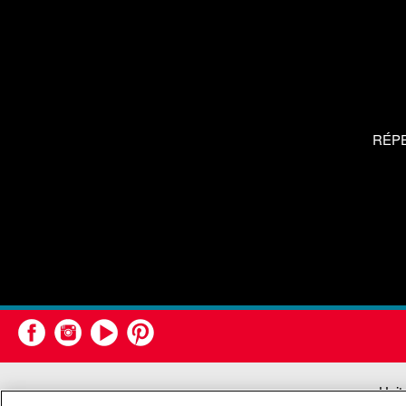
RÉP
Unit