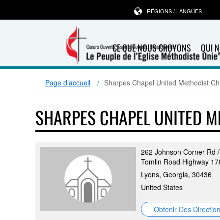
RÉGIONS / LANGUES
CE QUE NOUS CROYONS
QUI 
Page d’accueil
Sharpes Chapel United Methodist Ch
SHARPES CHAPEL UNITED 
262 Johnson Corner Rd /
Tomlin Road Highway 17
Lyons, Georgia, 30436
United States
Obtenir Des Directio