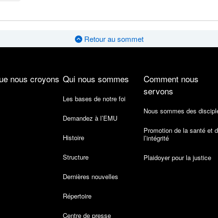
Retour au sommet
ue nous croyons
Qui nous sommes
Comment nous
servons
Les bases de notre foi
Nous sommes des discipl
Demandez à l’EMU
Promotion de la santé et 
Histoire
l’intégrité
Structure
Plaidoyer pour la justice
Dernières nouvelles
Répertoire
Centre de presse