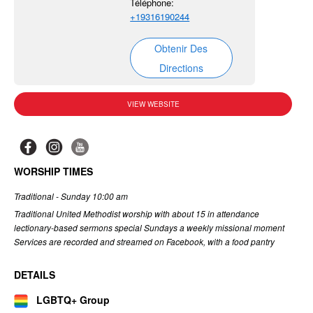
Téléphone:
+19316190244
Obtenir Des
Directions
VIEW WEBSITE
WORSHIP TIMES
Traditional - Sunday 10:00 am
Traditional United Methodist worship with about 15 in attendance
lectionary‑based sermons special Sundays a weekly missional moment
Services are recorded and streamed on Facebook, with a food pantry
DETAILS
LGBTQ+ Group