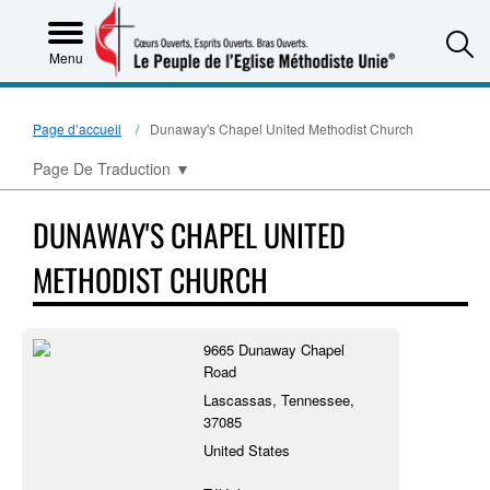
S
Menu
Page d’accueil
Dunaway's Chapel United Methodist Church
Page De Traduction
▼
DUNAWAY'S CHAPEL UNITED
METHODIST CHURCH
9665 Dunaway Chapel
Road
Lascassas, Tennessee,
37085
United States