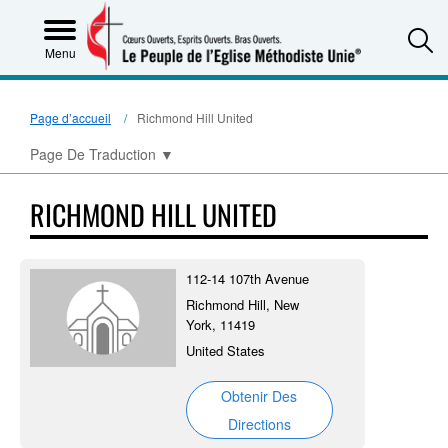
S
Menu
Page d’accueil
Richmond Hill United
Page De Traduction
▼
RICHMOND HILL UNITED
112-14 107th Avenue
Richmond Hill, New
York, 11419
United States
Obtenir Des
Directions