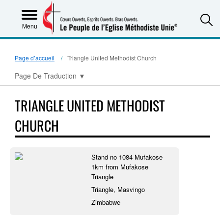
S
Menu
Page d’accueil
Triangle United Methodist Church
Page De Traduction
▼
TRIANGLE UNITED METHODIST
CHURCH
Stand no 1084 Mufakose
1km from Mufakose
Triangle
Triangle, Masvingo
Zimbabwe