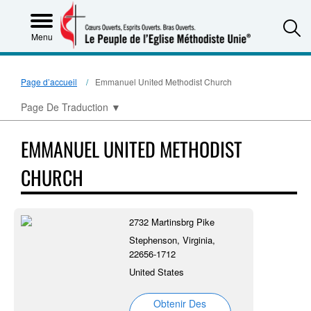
S
Menu
Page d’accueil
Emmanuel United Methodist Church
Page De Traduction
▼
EMMANUEL UNITED METHODIST
CHURCH
2732 Martinsbrg Pike
Stephenson, Virginia,
22656-1712
United States
Obtenir Des