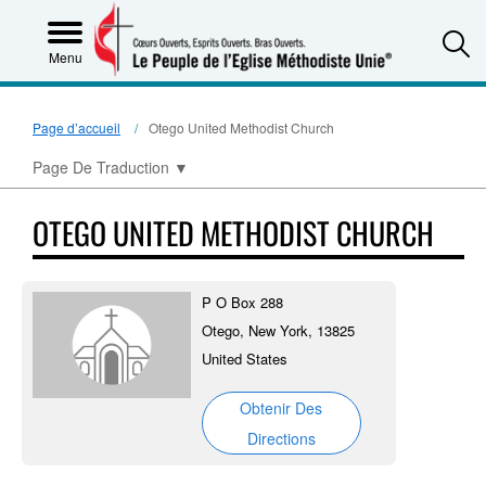
S
Menu
Page d’accueil
Otego United Methodist Church
Page De Traduction
▼
OTEGO UNITED METHODIST CHURCH
P O Box 288
Otego, New York, 13825
United States
Obtenir Des
Directions