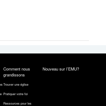
Comment nous
Nouveau sur l’EMU?
grandissons
es
Trouver une église
de
Pratiquer votre foi
Ressources pour les