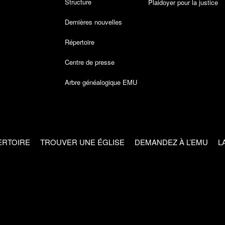
Structure
Plaidoyer pour la justice
Dernières nouvelles
Répertoire
Centre de presse
Arbre généalogique EMU
ERTOIRE
TROUVER UNE ÉGLISE
DEMANDEZ À L’EMU
L