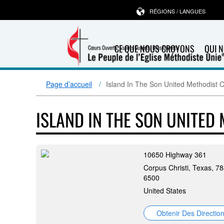
RÉGIONS / LANGUES
CE QUE NOUS CROYONS
QUI 
Page d’accueil
Island In The Son United Methodist 
ISLAND IN THE SON UNITE
10650 Highway 361
Corpus Christi, Texas, 7
6500
United States
Obtenir Des Directio