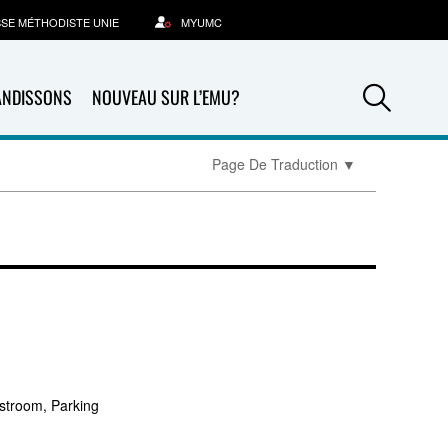
SSE MÉTHODISTE UNIE
MYUMC
Sea
ANDISSONS
NOUVEAU SUR L’EMU?
Page De Traduction
▼
stroom, Parking